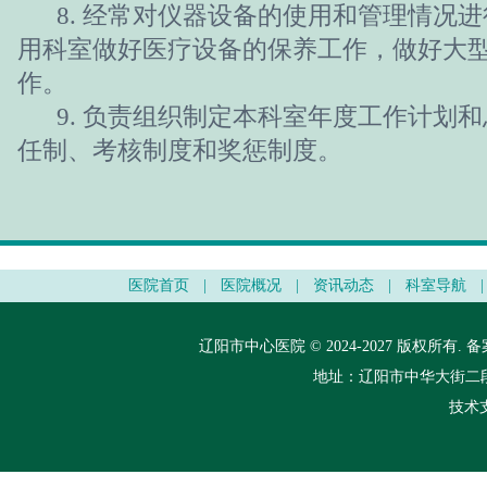
8. 经常对仪器设备的使用和管理情况进
用科室做好医疗设备的保养工作，做好大
作。
9. 负责组织制定本科室年度工作计划和
任制、考核制度和奖惩制度。
医院首页
|
医院概况
|
资讯动态
|
科室导航
|
辽阳市中心医院 © 2024-2027 版权所有.
备
地址：辽阳市中华大街二段148
技术