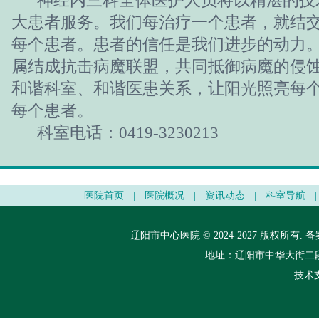
神经内三科全体医护人员将以精湛的技
大患者服务。我们每治疗一个患者，就结
每个患者。患者的信任是我们进步的动力
属结成抗击病魔联盟，共同抵御病魔的侵
和谐科室、和谐医患关系，让阳光照亮每
每个患者。
科室电话：0419-3230213
医院首页
|
医院概况
|
资讯动态
|
科室导航
|
辽阳市中心医院 © 2024-2027 版权所有.
备
地址：辽阳市中华大街二段148
技术