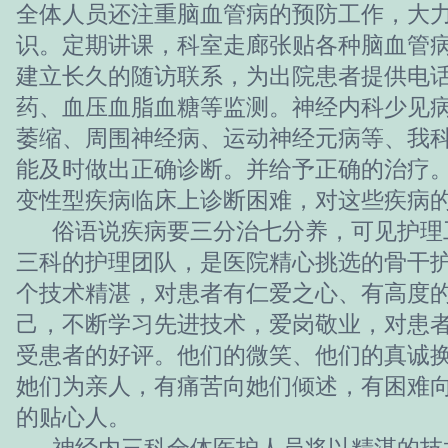
全体人员还注重脑血管病的预防工作，大
识。定期讲课，科室走廊张贴各种脑血管
建立长久的随访联系，为出院患者提供电
药、血压血脂血糖等监测。神经内科少见
萎缩、周围神经病、运动神经元病等、我
能及时做出正确诊断。并给予正确的治疗
变性型疾病临床上诊断困难，对这些疾病
俗语说疾病要三分治七分养，可见护理
三科的护理团队，是医院精心挑选的骨干
个技术精湛，对患者有仁爱之心、有高度
己，不断学习先进技术，爱岗敬业，对患
受患者的好评。他们的微笑、他们的真诚
她们为亲人，有痛苦向她们倾述，有困难
的贴心人。