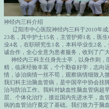
神经内三科介绍
辽阳市中心医院神经内三科于2010年成
23名，其中护士15名，主管护师1名，医
业4名，在职研究生1名，本科毕业生2名
诚合作，全心全意为患者服务，收到了广
神经内三科主任身先士卒，以身作则，
精，临床经验丰富，个个勤奋好学，志向
情，诊治病情一丝不苟，观察病情细致入
我们科主治脑血管病，是中国卒中协会挂
治与防治工作。我科对缺血性脑血管病超
层、个体化治疗，接近国内先进水平，血
病的血管治疗奠定了基础。我们致力于脑