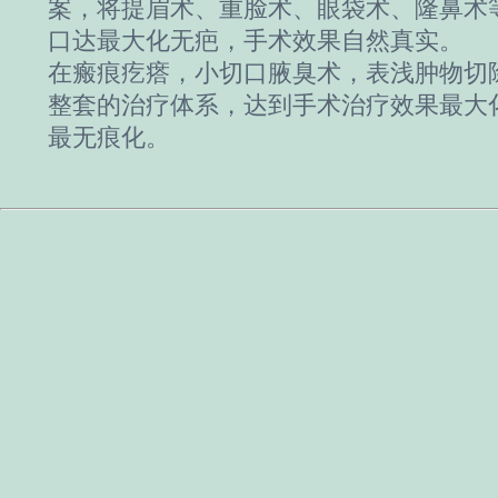
案，将提眉术、重脸术、眼袋术、隆鼻术
口达最大化无疤，手术效果自然真实。
在瘢痕疙瘩，小切口腋臭术，表浅肿物切
整套的治疗体系，达到手术治疗效果最大
最无痕化。