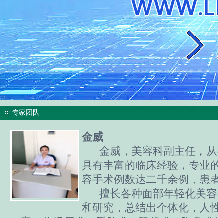
专家团队
金威
金威，美容科副主任，从事
具有丰富的临床经验，专业
容手术例数达二千余例，患者
擅长各种面部年轻化美容
和研究，总结出个体化，人