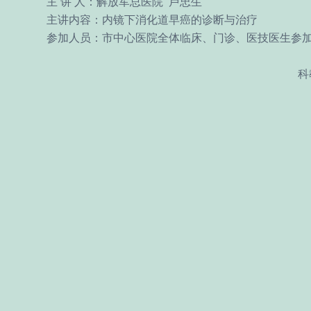
主 讲 人：解放军总医院 卢忠生
主讲内容：内镜下消化道早癌的诊断与治疗
参加人员：市中心医院全体临床、门诊、医技医生参
科